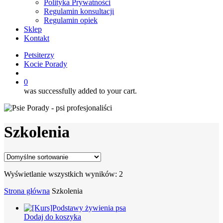
Polityka Prywatności
Regulamin konsultacji
Regulamin opiek
Sklep
Kontakt
Petsiterzy
Kocie Porady
search
0
was successfully added to your cart.
Szkolenia
Wyświetlanie wszystkich wyników: 2
Strona główna
Szkolenia
Dodaj do koszyka