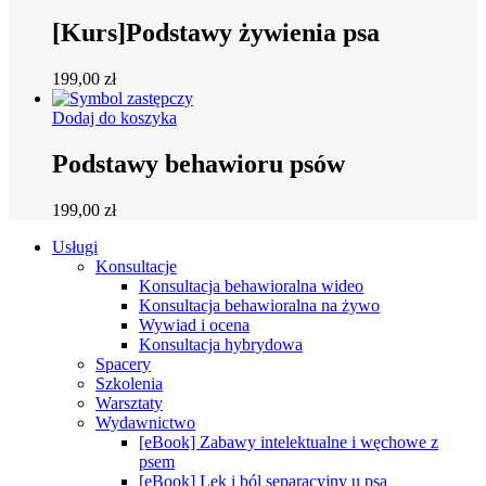
[Kurs]Podstawy żywienia psa
199,00
zł
Dodaj do koszyka
Podstawy behawioru psów
199,00
zł
Close
Usługi
Menu
Konsultacje
Konsultacja behawioralna wideo
Konsultacja behawioralna na żywo
Wywiad i ocena
Konsultacja hybrydowa
Spacery
Szkolenia
Warsztaty
Wydawnictwo
[eBook] Zabawy intelektualne i węchowe z
psem
[eBook] Lęk i ból separacyjny u psa