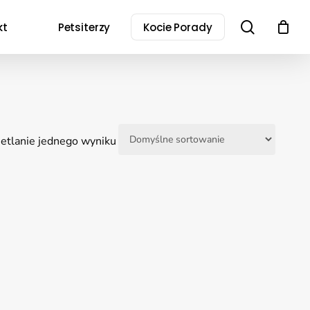
search
kt
Petsiterzy
Kocie Porady
tlanie jednego wyniku