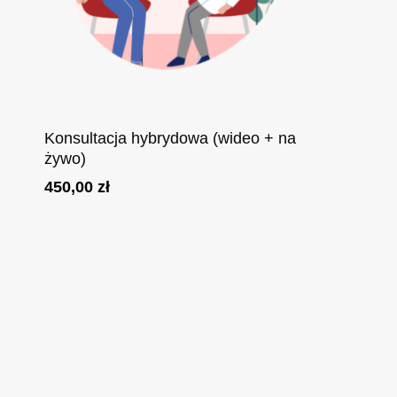
Dodaj Do Koszyka
Konsultacja hybrydowa (wideo + na
żywo)
450,00
zł