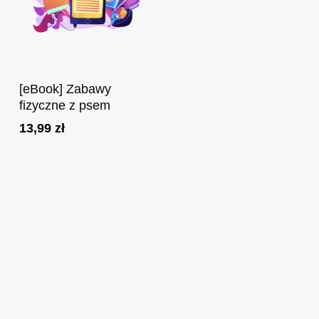
Dodaj Do Koszyka
[eBook] Zabawy
fizyczne z psem
13,99
zł