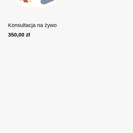
Dodaj Do Koszyka
Konsultacja na żywo
350,00
zł