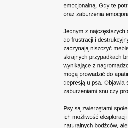
emocjonalną. Gdy te potr
oraz zaburzenia emocjon
Jednym z najczęstszych s
do frustracji i destrukc
zaczynają niszczyć mebl
skrajnych przypadkach br
wynikające z nagromadzon
mogą prowadzić do apatii
depresją u psa. Objawia 
zaburzeniami snu czy pr
Psy są zwierzętami społe
ich możliwość eksploracji
naturalnych bodźców, ale 