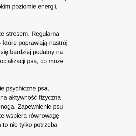
kim poziomie energii,
ze stresem. Regularna
 które poprawiają nastrój
się bardziej podatny na
ocjalizacji psa, co może
ie psychiczne psa,
rna aktywność fizyczna
onoga. Zapewnienie psu
akże wspiera równowagę
to nie tylko potrzeba