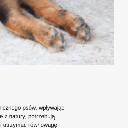
hicznego psów, wpływając
e z natury, potrzebują
ł i utrzymać równowagę