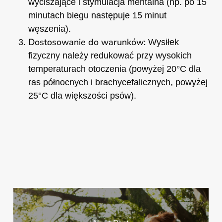
wyciszające i stymulacja mentalna (np. po 15
minutach biegu następuje 15 minut
węszenia).
Dostosowanie do warunków:
Wysiłek
fizyczny należy redukować przy wysokich
temperaturach otoczenia (powyżej 20°C dla
ras północnych i brachycefalicznych, powyżej
25°C dla większości psów).