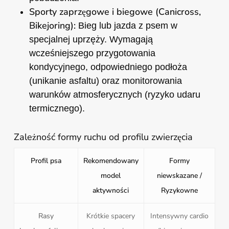
Sporty zaprzęgowe i biegowe (Canicross,
Bikejoring):
Bieg lub jazda z psem w
specjalnej uprzęży. Wymagają
wcześniejszego przygotowania
kondycyjnego, odpowiedniego podłoża
(unikanie asfaltu) oraz monitorowania
warunków atmosferycznych (ryzyko udaru
termicznego).
Zależność formy ruchu od profilu zwierzęcia
Profil psa
Rekomendowany
Formy
model
niewskazane /
aktywności
Ryzykowne
Rasy
Krótkie spacery
Intensywny cardio