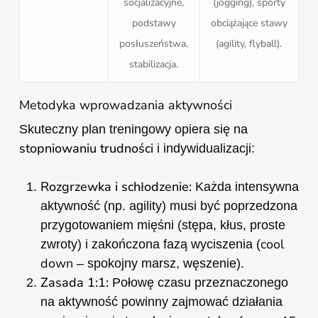
socjalizacyjne,
(jogging), sporty
podstawy
obciążające stawy
posłuszeństwa,
(agility, flyball).
stabilizacja.
Metodyka wprowadzania aktywności
Skuteczny plan treningowy opiera się na
stopniowaniu trudności
i indywidualizacji:
Rozgrzewka i schłodzenie:
Każda intensywna
aktywność (np. agility) musi być poprzedzona
przygotowaniem mięśni (stępa, kłus, proste
cool
zwroty) i zakończona fazą wyciszenia (
down
– spokojny marsz, węszenie).
Zasada 1:1:
Połowę czasu przeznaczonego
na aktywność powinny zajmować działania