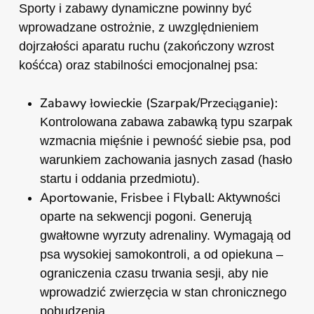
Sporty i zabawy dynamiczne powinny być
wprowadzane ostrożnie, z uwzględnieniem
dojrzałości aparatu ruchu (zakończony wzrost
kośćca) oraz stabilności emocjonalnej psa:
Zabawy łowieckie (Szarpak/Przeciąganie):
Kontrolowana zabawa zabawką typu szarpak
wzmacnia mięśnie i pewność siebie psa, pod
warunkiem zachowania jasnych zasad (hasło
startu i oddania przedmiotu).
Aportowanie, Frisbee i Flyball:
Aktywności
oparte na sekwencji pogoni. Generują
gwałtowne wyrzuty adrenaliny. Wymagają od
psa wysokiej samokontroli, a od opiekuna –
ograniczenia czasu trwania sesji, aby nie
wprowadzić zwierzęcia w stan chronicznego
pobudzenia.