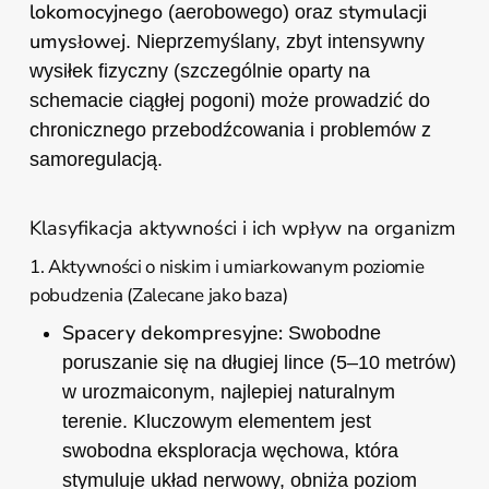
lokomocyjnego
stymulacji
(aerobowego) oraz
umysłowej
. Nieprzemyślany, zbyt intensywny
wysiłek fizyczny (szczególnie oparty na
schemacie ciągłej pogoni) może prowadzić do
chronicznego przebodźcowania i problemów z
samoregulacją.
Klasyfikacja aktywności i ich wpływ na organizm
1. Aktywności o niskim i umiarkowanym poziomie
pobudzenia (Zalecane jako baza)
Spacery dekompresyjne:
Swobodne
poruszanie się na długiej lince (5–10 metrów)
w urozmaiconym, najlepiej naturalnym
terenie. Kluczowym elementem jest
swobodna eksploracja węchowa, która
stymuluje układ nerwowy, obniża poziom