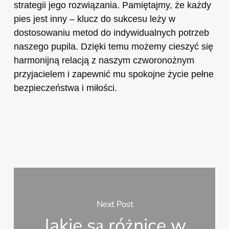
strategii jego rozwiązania. Pamiętajmy, że każdy
pies jest inny – klucz do sukcesu leży w
dostosowaniu metod do indywidualnych potrzeb
naszego pupila. Dzięki temu możemy cieszyć się
harmonijną relacją z naszym czworonożnym
przyjacielem i zapewnić mu spokojne życie pełne
bezpieczeństwa i miłości.
Next Post
Jakie są różnice w