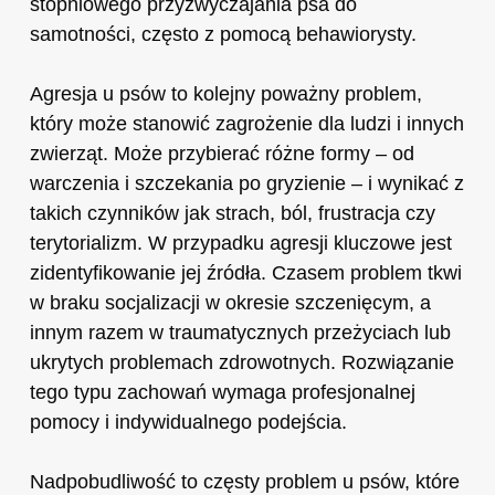
stopniowego przyzwyczajania psa do
samotności, często z pomocą behawiorysty.
Agresja u psów to kolejny poważny problem,
który może stanowić zagrożenie dla ludzi i innych
zwierząt. Może przybierać różne formy – od
warczenia i szczekania po gryzienie – i wynikać z
takich czynników jak strach, ból, frustracja czy
terytorializm. W przypadku agresji kluczowe jest
zidentyfikowanie jej źródła. Czasem problem tkwi
w braku socjalizacji w okresie szczenięcym, a
innym razem w traumatycznych przeżyciach lub
ukrytych problemach zdrowotnych. Rozwiązanie
tego typu zachowań wymaga profesjonalnej
pomocy i indywidualnego podejścia.
Nadpobudliwość to częsty problem u psów, które