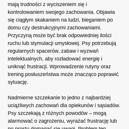
mają trudności z wyciszeniem się i
kontrolowaniem swojego zachowania. Objawia
się ciągłym skakaniem na ludzi, bieganiem po
domu czy destrukcyjnymi zachowaniami.
Przyczyną może być brak odpowiedniej ilości
ruchu lub stymulacji umysłowej. Psy potrzebują
regularnych spacerów, zabaw i wyzwań
intelektualnych, aby rozładować energię i
uniknąć frustracji. Wprowadzenie rutyny oraz
trening posłuszeństwa może znacząco poprawić
sytuację.
Nadmierne szczekanie to jedno z najbardziej
uciążliwych zachowań dla opiekunów i sąsiadów.
Psy szczekają z różnych powodów – mogą
alarmować o zagrożeniu, wyrażać frustrację lub
po prostu domagać się uwagi. Problem ten